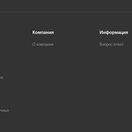
Компания
Информация
О компании
Вопрос-ответ
ки
ичных