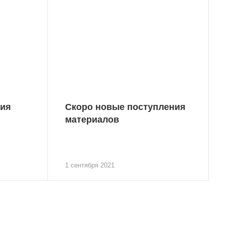
сия
Скоро новые поступления
материалов
1 сентября 2021