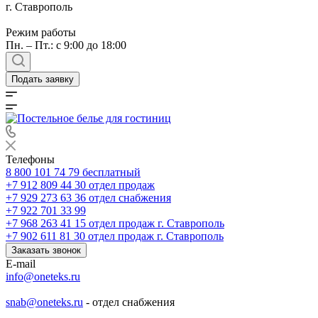
г. Ставрополь
Режим работы
Пн. – Пт.: с 9:00 до 18:00
Подать заявку
Телефоны
8 800 101 74 79
бесплатный
+7 912 809 44 30
отдел продаж
+7 929 273 63 36
отдел снабжения
+7 922 701 33 99
+7 968 263 41 15
отдел продаж г. Ставрополь
+7 902 611 81 30
отдел продаж г. Ставрополь
Заказать звонок
E-mail
info@oneteks.ru
snab@oneteks.ru
- отдел снабжения