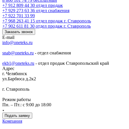
8 800 101 74 79
бесплатный
+7 912 809 44 30
отдел продаж
+7 929 273 63 36
отдел снабжения
+7 922 701 33 99
+7 968 263 41 15
отдел продаж г. Ставрополь
+7 902 611 81 30
отдел продаж г. Ставрополь
Заказать звонок
E-mail
info@oneteks.ru
snab@oneteks.ru
- отдел снабжения
ekb1@oneteks.ru
- отдел продаж Ставропольский край
Адрес
г. Челябинск
ул.Барбюса д.2к2
г. Ставрополь
Режим работы
Пн. – Пт.: с 9:00 до 18:00
Подать заявку
Компания