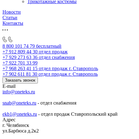
Трикотажные костюмы
Новости
Статьи
Контакты
8 800 101 74 79
бесплатный
+7 912 809 44 30
отдел продаж
+7 929 273 63 36
отдел снабжения
+7 922 701 33 99
+7 968 263 41 15
отдел продаж г. Ставрополь
+7 902 611 81 30
отдел продаж г. Ставрополь
Заказать звонок
E-mail
info@oneteks.ru
snab@oneteks.ru
- отдел снабжения
ekb1@oneteks.ru
- отдел продаж Ставропольский край
Адрес
г. Челябинск
ул.Барбюса д.2к2