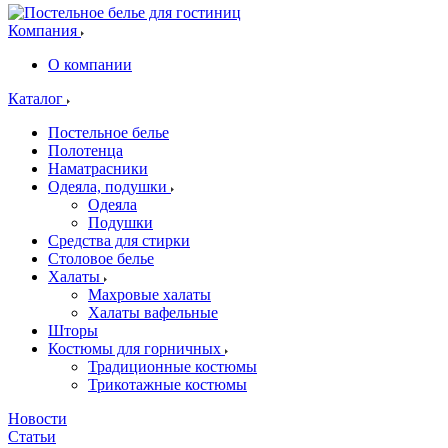
Компания
О компании
Каталог
Постельное белье
Полотенца
Наматрасники
Одеяла, подушки
Одеяла
Подушки
Средства для стирки
Столовое белье
Халаты
Махровые халаты
Халаты вафельные
Шторы
Костюмы для горничных
Традиционные костюмы
Трикотажные костюмы
Новости
Статьи