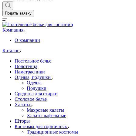
Подать заявку
Компания
О компании
Каталог
Постельное белье
Полотенца
Наматрасники
Одеяла, подушки
Одеяла
Подушки
Средства для стирки
Столовое белье
Халаты
Махровые халаты
Халаты вафельные
Шторы
Костюмы для горничных
Традиционные костюмы