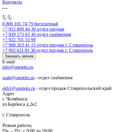
Контакты
8 800 101 74 79
бесплатный
+7 912 809 44 30
отдел продаж
+7 929 273 63 36
отдел снабжения
+7 922 701 33 99
+7 968 263 41 15
отдел продаж г. Ставрополь
+7 902 611 81 30
отдел продаж г. Ставрополь
Заказать звонок
E-mail
info@oneteks.ru
snab@oneteks.ru
- отдел снабжения
ekb1@oneteks.ru
- отдел продаж Ставропольский край
Адрес
г. Челябинск
ул.Барбюса д.2к2
г. Ставрополь
Режим работы
Пн. – Пт.: с 9:00 до 18:00