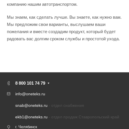
компанию нашим автотранспортом.
Мы знаем, как сделать лучше. Вы знаете, как нужно вам.
Мы предложим свои варианты, выслушаем ваши
пожелания и вместе создадим продукт, который будет
радовать вас долгим сроком службы и простотой ухода.
8 800 101 74 79
info@oneteks.ru
snab@oneteks.ru
- отдел снабжения
ekb1@oneteks.ru
- отдел продаж Ставропольский край
г. Челябинск