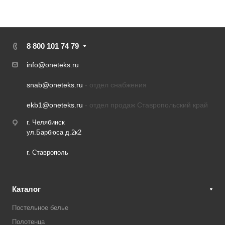
8 800 101 74 79
info@oneteks.ru
snab@oneteks.ru
- отдел снабжения
ekb1@oneteks.ru
- отдел продаж Ставропольский край
г. Челябинск
ул.Барбюса д.2к2
г. Ставрополь
Каталог
Постельное белье
Полотенца