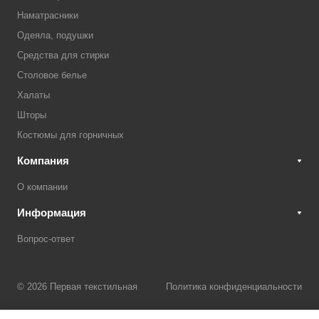
Наматрасники
Одеяла, подушки
Средства для стирки
Столовое белье
Халаты
Шторы
Костюмы для горничных
Компания
О компании
Информация
Вопрос-ответ
© 2026 Первая текстильная
Политика конфиденциальности