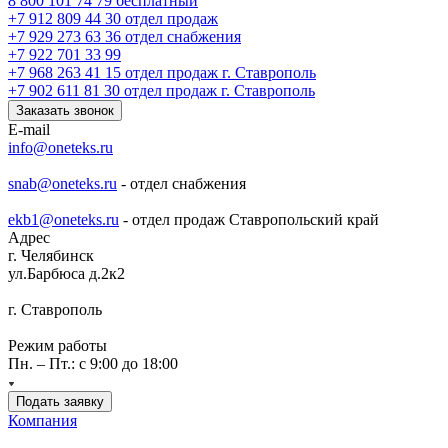
8 800 101 74 79
бесплатный
+7 912 809 44 30
отдел продаж
+7 929 273 63 36
отдел снабжения
+7 922 701 33 99
+7 968 263 41 15
отдел продаж г. Ставрополь
+7 902 611 81 30
отдел продаж г. Ставрополь
Заказать звонок
E-mail
info@oneteks.ru
snab@oneteks.ru
- отдел снабжения
ekb1@oneteks.ru
- отдел продаж Ставропольский край
Адрес
г. Челябинск
ул.Барбюса д.2к2
г. Ставрополь
Режим работы
Пн. – Пт.: с 9:00 до 18:00
Подать заявку
Компания