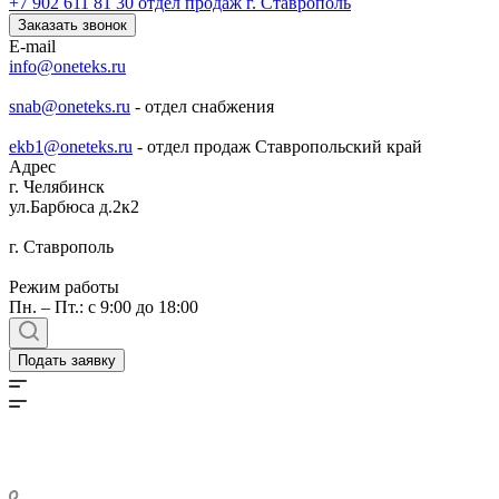
+7 902 611 81 30
отдел продаж г. Ставрополь
Заказать звонок
E-mail
info@oneteks.ru
snab@oneteks.ru
- отдел снабжения
ekb1@oneteks.ru
- отдел продаж Ставропольский край
Адрес
г. Челябинск
ул.Барбюса д.2к2
г. Ставрополь
Режим работы
Пн. – Пт.: с 9:00 до 18:00
Подать заявку