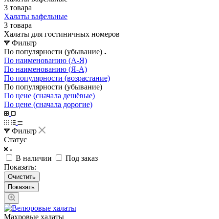
3 товара
Халаты вафельные
3 товара
Халаты для гостиничных номеров
Фильтр
По популярности (убывание)
По наименованию (А-Я)
По наименованию (Я-А)
По популярности (возрастание)
По популярности (убывание)
По цене (сначала дешёвые)
По цене (сначала дорогие)
Фильтр
Статус
В наличии
Под заказ
Показать:
Очистить
Махровые халаты