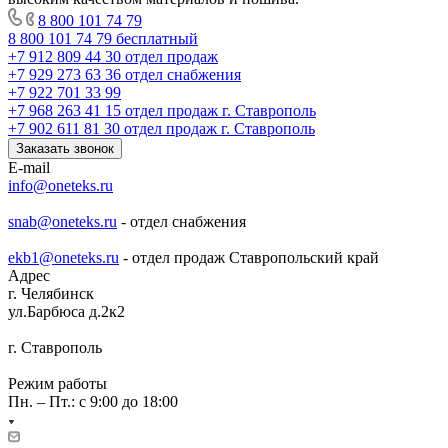
8 800 101 74 79
8 800 101 74 79
бесплатный
+7 912 809 44 30
отдел продаж
+7 929 273 63 36
отдел снабжения
+7 922 701 33 99
+7 968 263 41 15
отдел продаж г. Ставрополь
+7 902 611 81 30
отдел продаж г. Ставрополь
Заказать звонок
E-mail
info@oneteks.ru
snab@oneteks.ru
- отдел снабжения
ekb1@oneteks.ru
- отдел продаж Ставропольский край
Адрес
г. Челябинск
ул.Барбюса д.2к2
г. Ставрополь
Режим работы
Пн. – Пт.: с 9:00 до 18:00