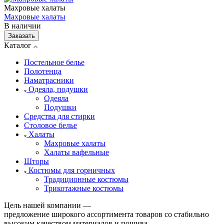
Махровые халаты
Махровые халаты
В наличии
Заказать
Каталог
Постельное белье
Полотенца
Наматрасники
Одеяла, подушки
Одеяла
Подушки
Средства для стирки
Столовое белье
Халаты
Махровые халаты
Халаты вафельные
Шторы
Костюмы для горничных
Традиционные костюмы
Трикотажные костюмы
Цель нашей компании —
предложение широкого ассортимента товаров со стабильно
высоким качеством материалов и пошива.