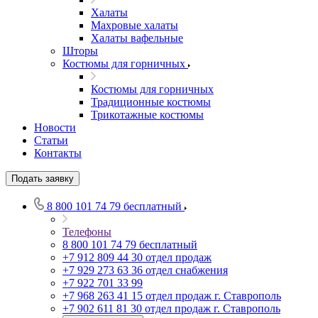
Халаты
Махровые халаты
Халаты вафельные
Шторы
Костюмы для горничных
Костюмы для горничных
Традиционные костюмы
Трикотажные костюмы
Новости
Статьи
Контакты
Подать заявку
8 800 101 74 79
бесплатный
Телефоны
8 800 101 74 79
бесплатный
+7 912 809 44 30
отдел продаж
+7 929 273 63 36
отдел снабжения
+7 922 701 33 99
+7 968 263 41 15
отдел продаж г. Ставрополь
+7 902 611 81 30
отдел продаж г. Ставрополь