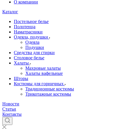
О компании
Каталог
Постельное белье
Полотенца
Наматрасники
Одеяла, подушки
Одеяла
Подушки
Средства для стирки
Столовое белье
Халаты
Махровые халаты
Халаты вафельные
Шторы
Костюмы для горничных
Традиционные костюмы
Трикотажные костюмы
Новости
Статьи
Контакты