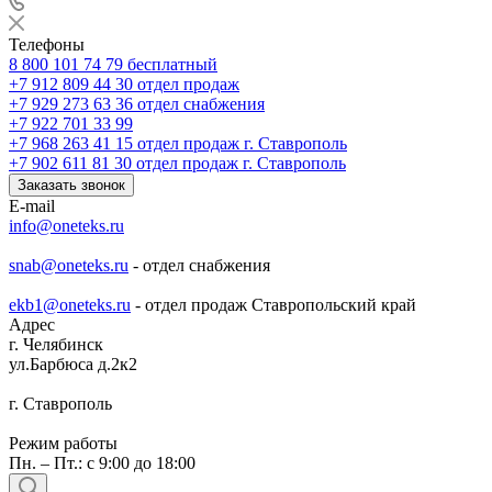
Телефоны
8 800 101 74 79
бесплатный
+7 912 809 44 30
отдел продаж
+7 929 273 63 36
отдел снабжения
+7 922 701 33 99
+7 968 263 41 15
отдел продаж г. Ставрополь
+7 902 611 81 30
отдел продаж г. Ставрополь
Заказать звонок
E-mail
info@oneteks.ru
snab@oneteks.ru
- отдел снабжения
ekb1@oneteks.ru
- отдел продаж Ставропольский край
Адрес
г. Челябинск
ул.Барбюса д.2к2
г. Ставрополь
Режим работы
Пн. – Пт.: с 9:00 до 18:00