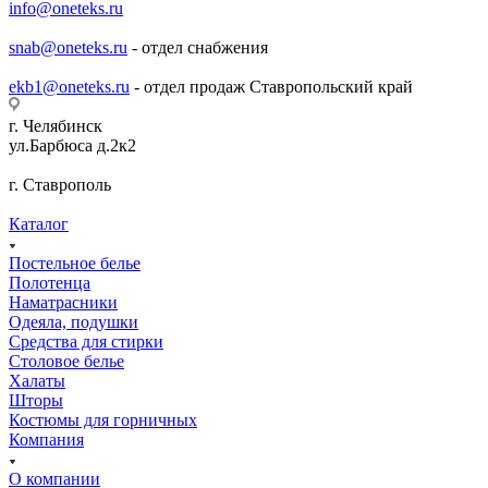
info@oneteks.ru
snab@oneteks.ru
- отдел снабжения
ekb1@oneteks.ru
- отдел продаж Ставропольский край
г. Челябинск
ул.Барбюса д.2к2
г. Ставрополь
Каталог
Постельное белье
Полотенца
Наматрасники
Одеяла, подушки
Средства для стирки
Столовое белье
Халаты
Шторы
Костюмы для горничных
Компания
О компании