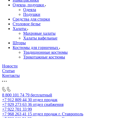
Наматрасники
Одеяла, подушки
Одеяла
Подушки
Средства для стирки
Столовое белье
Халаты
Махровые халаты
Халаты вафельные
Шторы
Костюмы для горничных
Традиционные костюмы
Трикотажные костюмы
Новости
Статьи
Контакты
8 800 101 74 79
бесплатный
+7 912 809 44 30
отдел продаж
+7 929 273 63 36
отдел снабжения
+7 922 701 33 99
+7 968 263 41 15
отдел продаж г. Ставрополь