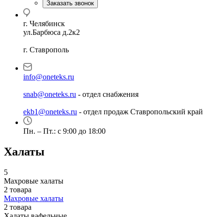
Заказать звонок
г. Челябинск
ул.Барбюса д.2к2
г. Ставрополь
info@oneteks.ru
snab@oneteks.ru
- отдел снабжения
ekb1@oneteks.ru
- отдел продаж Ставропольский край
Пн. – Пт.: с 9:00 до 18:00
Халаты
5
Махровые халаты
2 товара
Махровые халаты
2 товара
Халаты вафельные