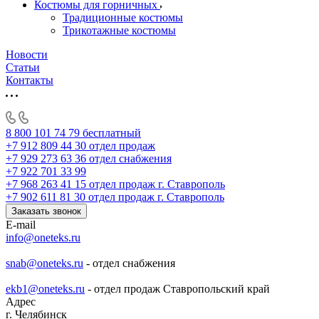
Костюмы для горничных
Традиционные костюмы
Трикотажные костюмы
Новости
Статьи
Контакты
8 800 101 74 79
бесплатный
+7 912 809 44 30
отдел продаж
+7 929 273 63 36
отдел снабжения
+7 922 701 33 99
+7 968 263 41 15
отдел продаж г. Ставрополь
+7 902 611 81 30
отдел продаж г. Ставрополь
Заказать звонок
E-mail
info@oneteks.ru
snab@oneteks.ru
- отдел снабжения
ekb1@oneteks.ru
- отдел продаж Ставропольский край
Адрес
г. Челябинск